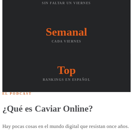
SIN FALTAR UN VIERNES
Semanal
CADA VIERNES
Top
RANKINGS EN ESPAÑOL
EL PODCAST
¿Qué es Caviar Online?
Hay pocas cosas en el mundo digital que resistan once años.