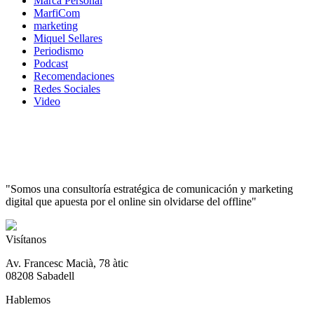
Marca Personal
MarfiCom
marketing
Miquel Sellares
Periodismo
Podcast
Recomendaciones
Redes Sociales
Video
"Somos una consultoría estratégica de comunicación y marketing
digital que apuesta por el online sin olvidarse del offline"
Visítanos
Av. Francesc Macià, 78 àtic
08208 Sabadell
Hablemos