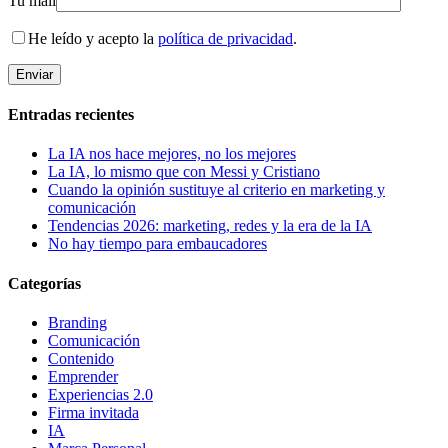
Tu mail
He leído y acepto la
política de privacidad
.
Entradas recientes
La IA nos hace mejores, no los mejores
La IA, lo mismo que con Messi y Cristiano
Cuando la opinión sustituye al criterio en marketing y
comunicación
Tendencias 2026: marketing, redes y la era de la IA
No hay tiempo para embaucadores
Categorías
Branding
Comunicación
Contenido
Emprender
Experiencias 2.0
Firma invitada
IA