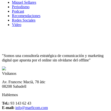
Miquel Sellares
Periodismo
Podcast
Recomendaciones
Redes Sociales
Video
"Somos una consultoría estratégica de comunicación y marketing
digital que apuesta por el online sin olvidarse del offline"
Visítanos
Av. Francesc Macià, 78 àtic
08208 Sabadell
Hablemos
Tel.:
93 143 62 43
E-mail:
info@marficom.com