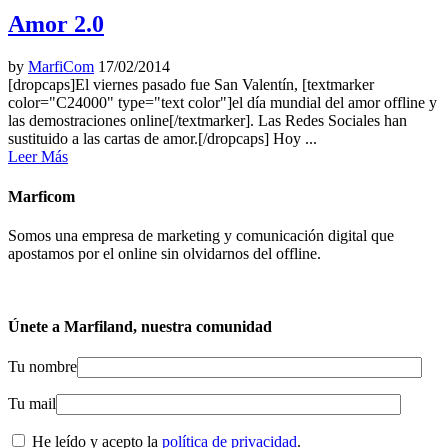
Amor 2.0
by
MarfiCom
17/02/2014
[dropcaps]El viernes pasado fue San Valentín, [textmarker
color="C24000" type="text color"]el día mundial del amor offline y
las demostraciones online[/textmarker]. Las Redes Sociales han
sustituido a las cartas de amor.[/dropcaps] Hoy ...
Leer Más
Marficom
Somos una empresa de marketing y comunicación digital que
apostamos por el online sin olvidarnos del offline.
Únete a Marfiland, nuestra comunidad
Tu nombre
Tu mail
He leído y acepto la
política de privacidad
.