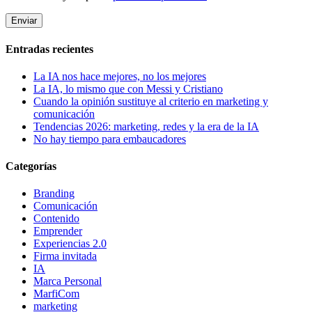
Entradas recientes
La IA nos hace mejores, no los mejores
La IA, lo mismo que con Messi y Cristiano
Cuando la opinión sustituye al criterio en marketing y
comunicación
Tendencias 2026: marketing, redes y la era de la IA
No hay tiempo para embaucadores
Categorías
Branding
Comunicación
Contenido
Emprender
Experiencias 2.0
Firma invitada
IA
Marca Personal
MarfiCom
marketing