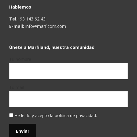
Hablemos
Tel.:
93 143 62 43
E-mail:
info@marficom.com
Únete a Marfiland, nuestra comunidad
Tu nombre
Tu mail
He leído y acepto la
política de privacidad
.