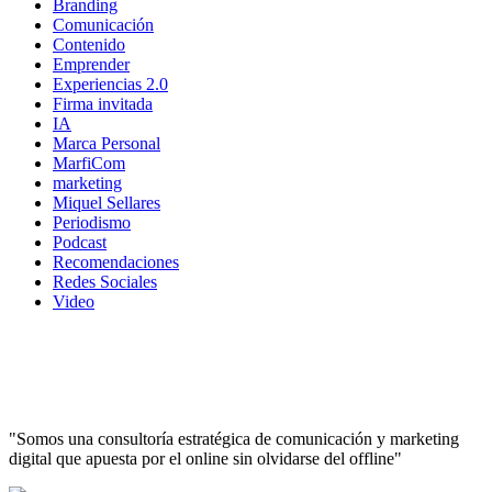
Branding
Comunicación
Contenido
Emprender
Experiencias 2.0
Firma invitada
IA
Marca Personal
MarfiCom
marketing
Miquel Sellares
Periodismo
Podcast
Recomendaciones
Redes Sociales
Video
"Somos una consultoría estratégica de comunicación y marketing
digital que apuesta por el online sin olvidarse del offline"