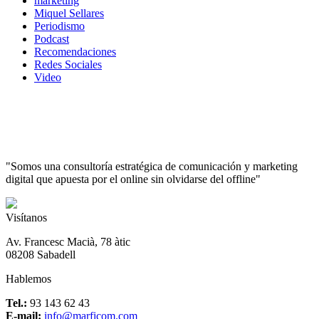
marketing
Miquel Sellares
Periodismo
Podcast
Recomendaciones
Redes Sociales
Video
"Somos una consultoría estratégica de comunicación y marketing
digital que apuesta por el online sin olvidarse del offline"
Visítanos
Av. Francesc Macià, 78 àtic
08208 Sabadell
Hablemos
Tel.:
93 143 62 43
E-mail:
info@marficom.com