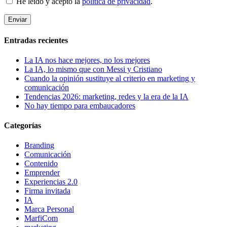
He leído y acepto la
política de privacidad
.
Entradas recientes
La IA nos hace mejores, no los mejores
La IA, lo mismo que con Messi y Cristiano
Cuando la opinión sustituye al criterio en marketing y
comunicación
Tendencias 2026: marketing, redes y la era de la IA
No hay tiempo para embaucadores
Categorías
Branding
Comunicación
Contenido
Emprender
Experiencias 2.0
Firma invitada
IA
Marca Personal
MarfiCom