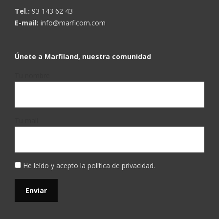
Tel.:
93 143 62 43
E-mail:
info@marficom.com
Únete a Marfiland, nuestra comunidad
Tu nombre
Tu mail
He leído y acepto la
política de privacidad
.