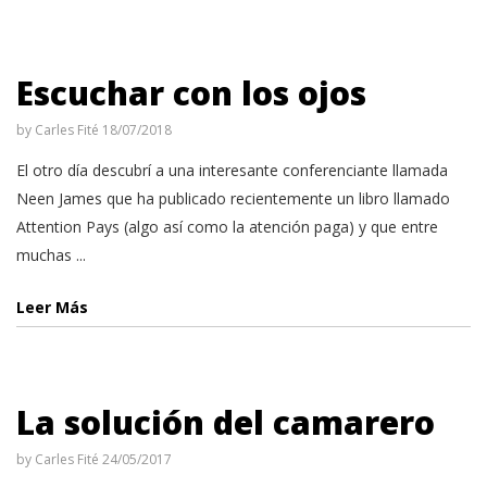
Escuchar con los ojos
by
Carles Fité
18/07/2018
El otro día descubrí a una interesante conferenciante llamada
Neen James que ha publicado recientemente un libro llamado
Attention Pays (algo así como la atención paga) y que entre
muchas ...
Leer Más
La solución del camarero
by
Carles Fité
24/05/2017