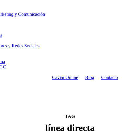
arketing y Comunicación
ca
res y Redes Sociales
rna
 UGC
Caviar Online
Blog
Contacto
TAG
línea directa