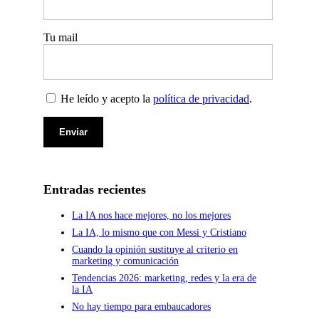
Tu mail
He leído y acepto la
política de privacidad
.
Entradas recientes
La IA nos hace mejores, no los mejores
La IA, lo mismo que con Messi y Cristiano
Cuando la opinión sustituye al criterio en
marketing y comunicación
Tendencias 2026: marketing, redes y la era de
la IA
No hay tiempo para embaucadores