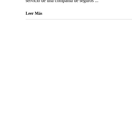
servicio de una compañía de seguros ...
Leer Más