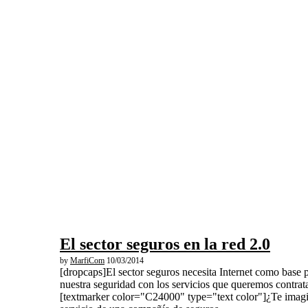
El sector seguros en la red 2.0
by
MarfiCom
10/03/2014
[dropcaps]El sector seguros necesita Internet como base 
nuestra seguridad con los servicios que queremos contrata
[textmarker color="C24000" type="text color"]¿Te imagi