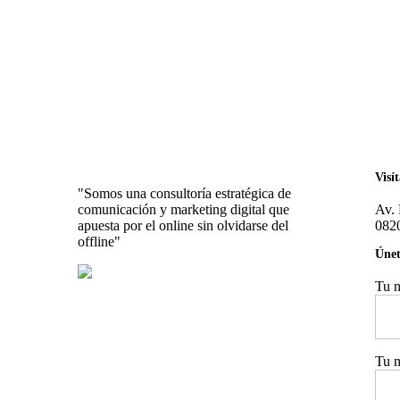
Visí
"Somos una consultoría estratégica de
comunicación y marketing digital que
Av. 
apuesta por el online sin olvidarse del
082
offline"
Únet
Tu 
Tu m