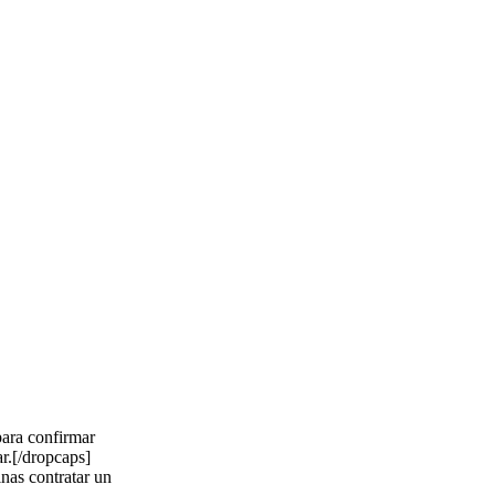
para confirmar
r.[/dropcaps]
nas contratar un