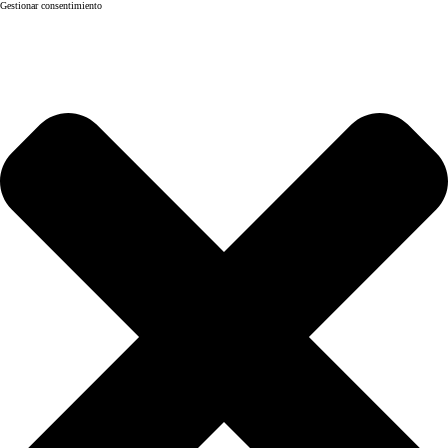
Gestionar consentimiento