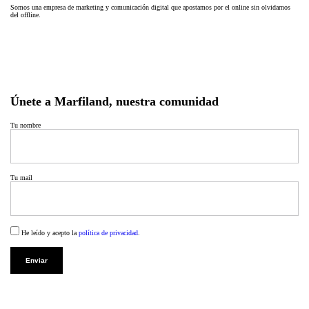
Somos una empresa de marketing y comunicación digital que apostamos por el online sin olvidarnos
del offline.
Únete a Marfiland, nuestra comunidad
Tu nombre
Tu mail
He leído y acepto la
política de privacidad
.