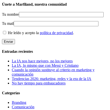
Únete a Marfiland, nuestra comunidad
Tu nombre
Tu mail
He leído y acepto la
política de privacidad
.
Entradas recientes
La IA nos hace mejores, no los mejores
La IA, lo mismo que con Messi y Cristiano
Cuando la opinión sustituye al criterio en marketing y
comunicación
Tendencias 2026: marketing, redes y la era de la IA
No hay tiempo para embaucadores
Categorías
Branding
Comunicación