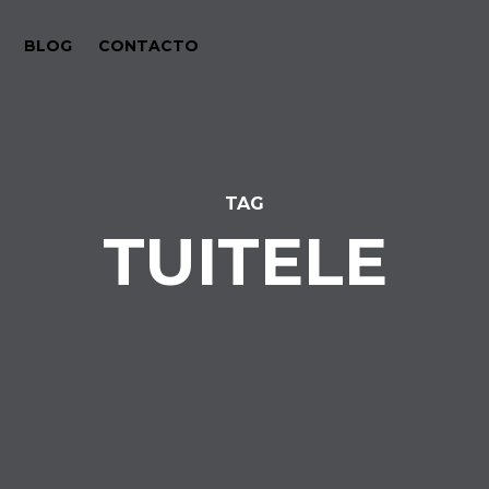
BLOG
CONTACTO
TAG
TUITELE