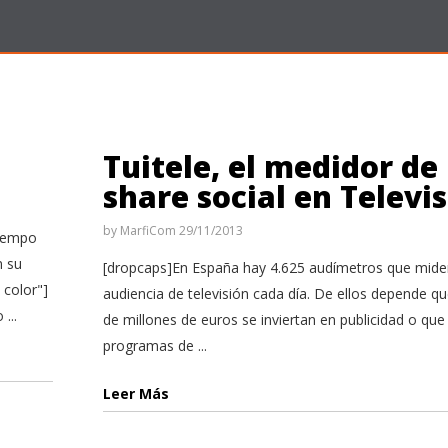
Tuitele, el medidor de
share social en Televi
by
MarfiCom
29/11/2013
tiempo
n su
[dropcaps]En España hay 4.625 audímetros que mide
 color"]
audiencia de televisión cada día. De ellos depende qu
...
de millones de euros se inviertan en publicidad o que
programas de ...
Leer Más