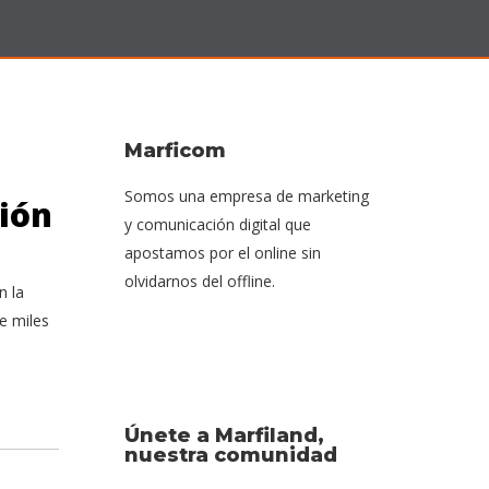
Marficom
Somos una empresa de marketing
sión
y comunicación digital que
apostamos por el online sin
olvidarnos del offline.
n la
e miles
Únete a Marfiland,
nuestra comunidad