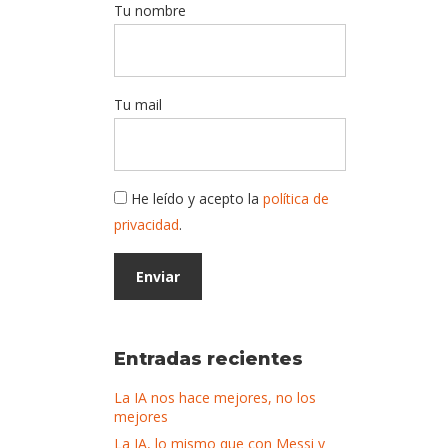
Tu nombre
Tu mail
He leído y acepto la
política de
privacidad
.
Entradas recientes
La IA nos hace mejores, no los
mejores
La IA, lo mismo que con Messi y