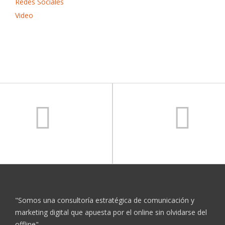
Redes Sociales
Video
"Somos una consultoría estratégica de comunicación y
marketing digital que apuesta por el online sin olvidarse del
offline"