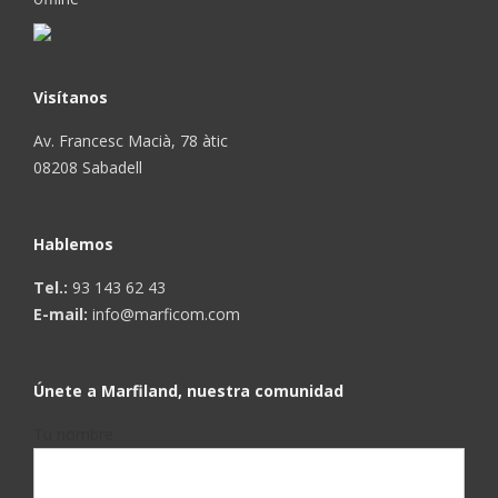
Visítanos
Av. Francesc Macià, 78 àtic
08208 Sabadell
Hablemos
Tel.:
93 143 62 43
E-mail:
info@marficom.com
Únete a Marfiland, nuestra comunidad
Tu nombre