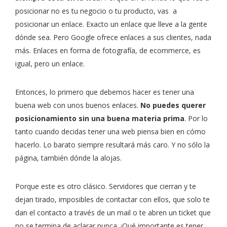
posicionar no es tu negocio o tu producto, vas a
posicionar un enlace. Exacto un enlace que lleve a la gente
dónde sea. Pero Google ofrece enlaces a sus clientes, nada
más. Enlaces en forma de fotografía, de ecommerce, es
igual, pero un enlace.
Entonces, lo primero que debemos hacer es tener una
buena web con unos buenos enlaces.
No puedes querer
posicionamiento sin una buena materia prima
. Por lo
tanto cuando decidas tener una web piensa bien en cómo
hacerlo. Lo barato siempre resultará más caro. Y no sólo la
página, también dónde la alojas.
Porque este es otro clásico. Servidores que cierran y te
dejan tirado, imposibles de contactar con ellos, que solo te
dan el contacto a través de un mail o te abren un ticket que
no se termina de aclarar nunca. ¡Qué importante es tener