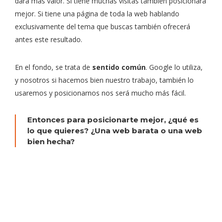
dará más valor. Si tiene muchas visitas también posicionará
mejor. Si tiene una página de toda la web hablando
exclusivamente del tema que buscas también ofrecerá
antes este resultado.
En el fondo, se trata de
sentido común
. Google lo utiliza,
y nosotros si hacemos bien nuestro trabajo, también lo
usaremos y posicionarnos nos será mucho más fácil.
Entonces para posicionarte mejor, ¿qué es
lo que quieres? ¿Una web barata o una web
bien hecha?