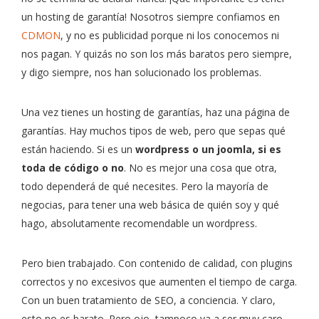
un hosting de garantía! Nosotros siempre confiamos en
CDMON
, y no es publicidad porque ni los conocemos ni
nos pagan. Y quizás no son los más baratos pero siempre,
y digo siempre, nos han solucionado los problemas.
Una vez tienes un hosting de garantías, haz una página de
garantías. Hay muchos tipos de web, pero que sepas qué
están haciendo. Si es un
wordpress o un joomla, si es
toda de código o no
. No es mejor una cosa que otra,
todo dependerá de qué necesites. Pero la mayoría de
negocias, para tener una web básica de quién soy y qué
hago, absolutamente recomendable un wordpress.
Pero bien trabajado. Con contenido de calidad, con plugins
correctos y no excesivos que aumenten el tiempo de carga.
Con un buen tratamiento de SEO, a conciencia. Y claro,
esto no es barato. Pero ojo, tampoco va a ser muy caro.