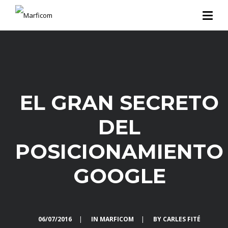
EL GRAN SECRETO
DEL
POSICIONAMIENTO
GOOGLE
06/07/2016
|
IN
MARFICOM
|
BY
CARLES FITÉ