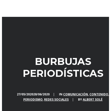
BURBUJAS
PERIODÍSTICAS
27/05/2020
28/06/2020
|
IN
COMUNICACIÓN
,
CONTENIDO
,
PERIODISMO
,
REDES SOCIALES
|
BY
ALBERT SOLÉ