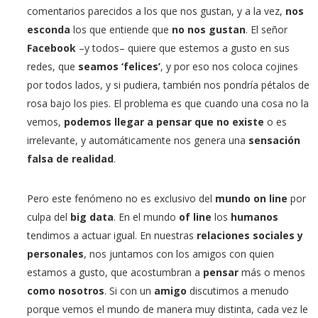
comentarios parecidos a los que nos gustan, y a la vez,
nos
esconda
los que entiende que
no nos gustan
. El señor
Facebook
–y todos– quiere que estemos a gusto en sus
redes, que
seamos ‘felices’
, y por eso nos coloca cojines
por todos lados, y si pudiera, también nos pondría pétalos de
rosa bajo los pies. El problema es que cuando una cosa no la
vemos,
podemos llegar a pensar que no existe
o es
irrelevante, y automáticamente nos genera una
sensación
falsa de realidad
.
Pero este fenómeno no es exclusivo del
mundo on line
por
culpa del
big data
. En el mundo
of line
los
humanos
tendimos a actuar igual. En nuestras
relaciones sociales y
personales
, nos juntamos con los amigos con quien
estamos a gusto, que acostumbran a
pensar
más o menos
como nosotros
. Si con un
amigo
discutimos a menudo
porque vemos el mundo de manera muy distinta, cada vez le