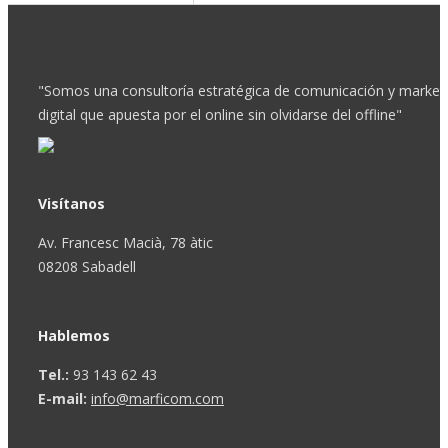
"Somos una consultoría estratégica de comunicación y market
digital que apuesta por el online sin olvidarse del offline"
Visítanos
Av. Francesc Macià, 78 àtic
08208 Sabadell
Hablemos
Tel.:
93 143 62 43
E-mail:
info@marficom.com