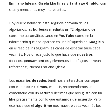
Emiliano Iglesia, Gisela Martínez y Santiago Giraldo
, con
citas y menciones muy interesantes.
Hoy quiero hablar de esta segunda derivada de los
algoritmos: las
burbujas mediáticas
. “El algoritmo de
consumo automático, tanto en
YouTube
como en la
información que nos aparece en una búsqueda de
Google
o
en el feed de
Instagram
, es capaz de especializarse cada
vez más. Nos ofrece justo lo que hace que
nuestros
deseos, pensamientos
y elementos ideológicos se vean
reforzados”, cuenta Emiliano Iglesia.
Los
usuarios de redes
tendimos a interactuar con aquel
con el que
coincidimos
, es decir, recomendamos un
comentario con un
retuit
o decimos que nos gusta con un
like
precisamente con lo que
estamos de acuerdo
. Pero
eso hace que el
algoritmo
nos muestre cada vez más los