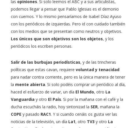
las
opiniones
. Si solo leemos el ABC y a sus articulistas,
podemos llegar a pensar que Pablo Iglesias es el demonio
con cuernos. Y lo mismo pensaríamos de Isabel Díaz Ayuso
con los periódicos de izquierdas. Pero id con cuidado también
con los medios que se presentan como neutros y objetivos.
Los únicos que son objetivos son los objetos
, y los
periódicos los escriben personas.
Salir de las burbujas periodísticas
, y de las trincheras
políticas que estas cavan, requiere
voluntad y tenacidad
para nadar contra corriente, pero es la única manera de tener
la
mente abierta
. Si solo podéis comprar un periódico al día,
haced el esfuerzo de variar, un día
El Mundo
, otro
La
Vanguardia
y otro
El País
. Si por la mañana con el café y la
ducha escucháis la radio, hoy sintonizad la
SER
, mañana la
COPE
y pasado
RAC1
. Y si cuando cenáis os gusta ver las
noticias de la televisión, un día
La1
, otro
TV3
y otro
La