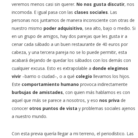
veremos menos casi sin querer.
No nos gusta discutir
, nos
incomoda. E igual pasa con las
clases sociales
. Las
personas nos juntamos de manera inconsciente con otras de
nuestro mismo
poder adquisitivo
, sea alto, bajo o medio. Si
en un grupo de amigos, hay dos parejas que les gusta ir a
cenar cada sábado a un buen restaurante de 40 euros por
cabeza, y una tercera pareja no se lo puede permitir, esta
acabará dejando de quedar los sábados con los demás con
cualquier excusa. Esto es extrapolable a
donde elegimos
vivir
–barrio o ciudad–, o a qué
colegio
llevamos los hijos.
Este
comportamiento humano
provoca indirectamente
burbujas de amistades
, con quien más hablamos es con
aquel que más se parece a nosotros, y eso
nos priva
de
conocer
otros puntos de vista
y problemas sociales ajenos
a nuestro mundo.
Con esta previa quería llegar a mi terreno, el periodístico. Las