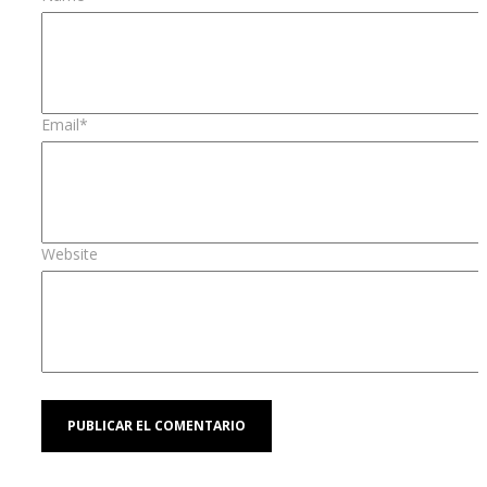
Email*
Website