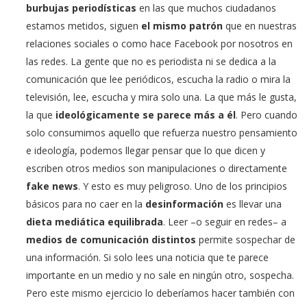
burbujas periodísticas
en las que muchos ciudadanos
estamos metidos, siguen
el mismo patrón
que en nuestras
relaciones sociales o como hace Facebook por nosotros en
las redes. La gente que no es periodista ni se dedica a la
comunicación que lee periódicos, escucha la radio o mira la
televisión, lee, escucha y mira solo una. La que más le gusta,
la que
ideológicamente se parece más a él
. Pero cuando
solo consumimos aquello que refuerza nuestro pensamiento
e ideología, podemos llegar pensar que lo que dicen y
escriben otros medios son manipulaciones o directamente
fake news
. Y esto es muy peligroso. Uno de los principios
básicos para no caer en la
desinformación
es llevar una
dieta mediática equilibrada
. Leer –o seguir en redes– a
medios de comunicación
distintos
permite sospechar de
una información. Si solo lees una noticia que te parece
importante en un medio y no sale en ningún otro, sospecha.
Pero este mismo ejercicio lo deberíamos hacer también con