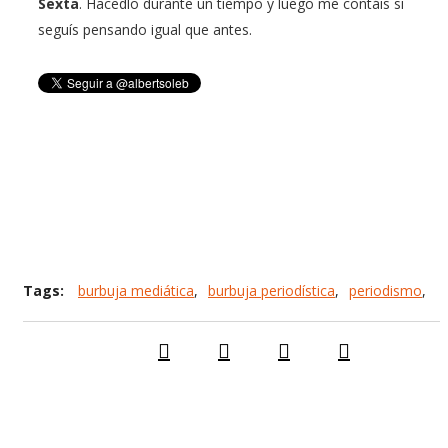
Sexta
. Hacedlo durante un tiempo y luego me contáis si
seguís pensando igual que antes.
Tags:
burbuja mediática
,
burbuja periodística
,
periodismo
,
redes sociales