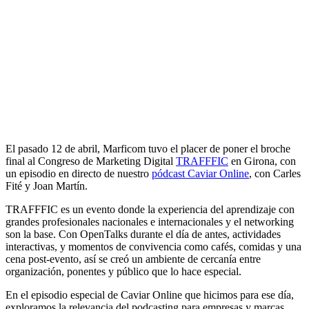
El pasado 12 de abril, Marficom tuvo el placer de poner el broche
final al Congreso de Marketing Digital
TRAFFFIC
en Girona, con
un episodio en directo de nuestro
pódcast Caviar Online
, con Carles
Fité y Joan Martín.
TRAFFFIC es un evento donde la experiencia del aprendizaje con
grandes profesionales nacionales e internacionales y el networking
son la base. Con OpenTalks durante el día de antes, actividades
interactivas, y momentos de convivencia como cafés, comidas y una
cena post-evento, así se creó un ambiente de cercanía entre
organización, ponentes y público que lo hace especial.
En el episodio especial de Caviar Online que hicimos para ese día,
exploramos la relevancia del podcasting para empresas y marcas.