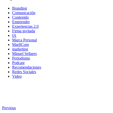
Branding
Comunicación
Contenido
Emprender
Experiencias 2.0
Firma invitada
IA
Marca Personal
MarfiCom
marketing
Miquel Sellares
Periodismo
Podcast
Recomendaciones
Redes Sociales
Video
Previous