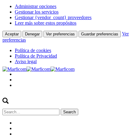
Administrar opciones
Gestionar los servicios
Gestionar {vendor_count} proveedores
Leer más sobre estos propósitos
Ver
Aceptar
Denegar
Ver preferencias
Guardar preferencias
preferencias
Política de cookies
Política de Privacidad
Aviso legal
Search
for: