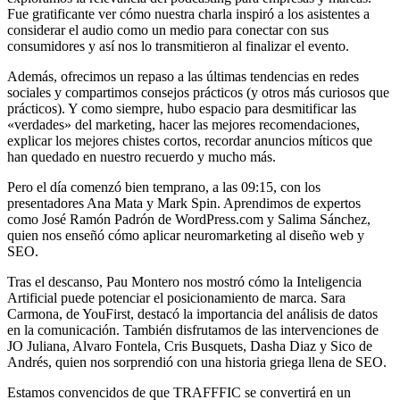
Fue gratificante ver cómo nuestra charla inspiró a los asistentes a
considerar el audio como un medio para conectar con sus
consumidores y así nos lo transmitieron al finalizar el evento.
Además, ofrecimos un repaso a las últimas tendencias en redes
sociales y compartimos consejos prácticos (y otros más curiosos que
prácticos). Y como siempre, hubo espacio para desmitificar las
«verdades» del marketing, hacer las mejores recomendaciones,
explicar los mejores chistes cortos, recordar anuncios míticos que
han quedado en nuestro recuerdo y mucho más.
Pero el día comenzó bien temprano, a las 09:15, con los
presentadores Ana Mata y Mark Spin. Aprendimos de expertos
como José Ramón Padrón de WordPress.com y Salima Sánchez,
quien nos enseñó cómo aplicar neuromarketing al diseño web y
SEO.
Tras el descanso, Pau Montero nos mostró cómo la Inteligencia
Artificial puede potenciar el posicionamiento de marca. Sara
Carmona, de YouFirst, destacó la importancia del análisis de datos
en la comunicación. También disfrutamos de las intervenciones de
JO Juliana, Alvaro Fontela, Cris Busquets, Dasha Diaz y Sico de
Andrés, quien nos sorprendió con una historia griega llena de SEO.
Estamos convencidos de que TRAFFFIC se convertirá en un