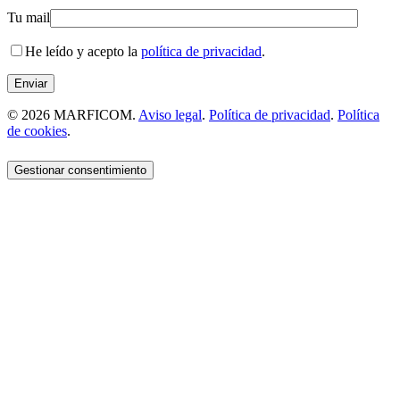
Tu mail
He leído y acepto la
política de privacidad
.
© 2026 MARFICOM.
Aviso legal
.
Política de privacidad
.
Política
de cookies
.
Gestionar consentimiento