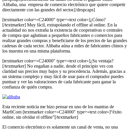
Alibaba, una empresa de comercio electrónico que quiere competir
directamente con las grandes del sector.[/dropcaps]
[textmarker color=»C24000″ type=»text color»]¿Cómo?
[/textmarker] Muy fácil, extrapolando el offline al online. En la
actualidad no nos extraña la existencia de cooperativas o centrales
de compra que aglutinan a pequeños fabricantes o comercios para
realizar grandes compras y beneficiarse de los precios de las grandes
cadenas de cada sector. Alibaba aúna a miles de fabricantes chinos y
los muestra en una misma plataforma.
[textmarker color=»C24000″ type=»text color»]¿Su ventaja?
[/textmarker] No engañan a nadie, desde el principio ves con
claridad sus precios muy bajos y su procedencia. Además, gracias a
un sistema complejo y muy fácil de usar para el comprador puedes
puntuar y ver las valoraciones de cada fabricante para ganar la
confianza de quién compra.
Esta reciente noticia me hizo pensar en uno de los mantras de
MarfiCom [textmarker color=»C24000″ type=»text color»]“éxito
online, sin olvidar el offline”[/textmarker]
El comercio electrónico es solamente un canal de venta, no una