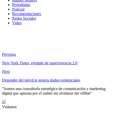
Miquel Sellares
Periodismo
Podcast
Recomendaciones
Redes Sociales
Video
Previous
New York Times, ejemplo de supervivencia 2.0
Next
Depender del móvil te genera dudas existenciales
"Somos una consultoría estratégica de comunicación y marketing
digital que apuesta por el online sin olvidarse del offline"
Visítanos