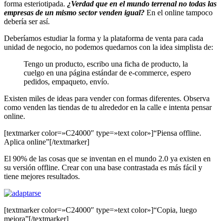
forma esteriotipada.
¿Verdad que en el mundo terrenal no todas las
empresas de un mismo sector venden igual?
En el online tampoco
debería ser así.
Deberíamos estudiar la forma y la plataforma de venta para cada
unidad de negocio, no podemos quedarnos con la idea simplista de:
Tengo un producto, escribo una ficha de producto, la
cuelgo en una página estándar de e-commerce, espero
pedidos, empaqueto, envío.
Existen miles de ideas para vender con formas diferentes. Observa
como venden las tiendas de tu alrededor en la calle e intenta pensar
online.
[textmarker color=»C24000″ type=»text color»]“Piensa offline.
Aplica online”[/textmarker]
El 90% de las cosas que se inventan en el mundo 2.0 ya existen en
su versión offline. Crear con una base contrastada es más fácil y
tiene mejores resultados.
[textmarker color=»C24000″ type=»text color»]“Copia, luego
mejora”[/textmarker]