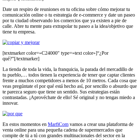
Date un respiro de reuniones en tu oficina sobre cómo mejorar tu
comunicación online o tu estrategia de e-commerce y date un paseo
por tu ciudad observando los comercios que ya existen a pie de
calle. Abre tu mente para extrapolar tu paseo a la idea/objetivo que
tiene tu empresa.
[textmarker color=»C24000″ type=»text color»]“¿Por
qué?”[/textmarker]
La tienda de toda la vida, la franquicia, la parada del mercadillo de
tu pueblo,… todos tienen la experiencia de tener que captar clientes
frente a muchos competidores a menos de 10 metros. Cada cosa que
veas pregúntate el por qué está hecho así, por sencillo o absurdo que
te parezca seguro que tiene un sentido. Sus estrategias están
contrastadas. ¡Aprovéchate de ello! Sé original y no tengas miedo a
innovar.
En estos momentos en
MarfiCom
vamos a crear una plataforma de
venta online para una pequeña cadena de supermercados que
compite de tú a tú con grandes multinacionales del sector en la