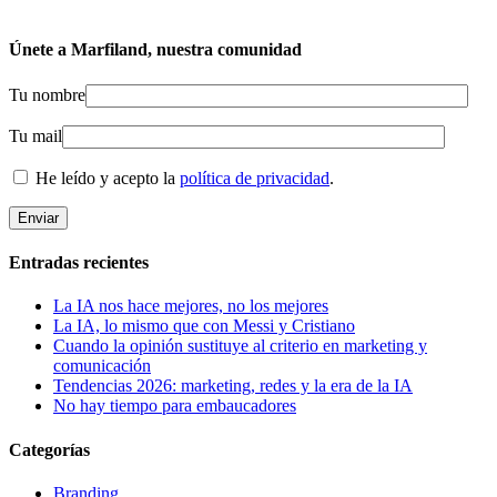
Únete a Marfiland, nuestra comunidad
Tu nombre
Tu mail
He leído y acepto la
política de privacidad
.
Entradas recientes
La IA nos hace mejores, no los mejores
La IA, lo mismo que con Messi y Cristiano
Cuando la opinión sustituye al criterio en marketing y
comunicación
Tendencias 2026: marketing, redes y la era de la IA
No hay tiempo para embaucadores
Categorías
Branding