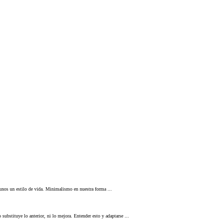
unos un estilo de vida. Minimalismo en nuestra forma ...
bstituye lo anterior, ni lo mejora. Entender esto y adaptarse ...