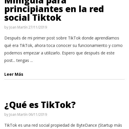
Miniguía para
principiantes en la red
social Tiktok
by
Joan Martín
27/11/2019
Después de mi primer post sobre TikTok donde aprendíamos
qué era TikTok, ahora toca conocer su funcionamiento y como
podemos empezar a utilizarlo. Espero que después de este
post... tengas ...
Leer Más
¿Qué es TikTok?
by
Joan Martín
06/11/2019
TikTok es una red social propiedad de ByteDance (Startup más