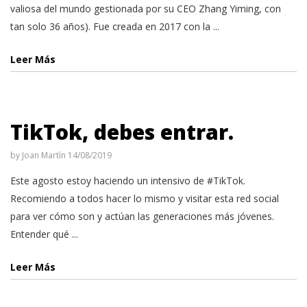
valiosa del mundo gestionada por su CEO Zhang Yiming, con
tan solo 36 años). Fue creada en 2017 con la ...
Leer Más
TikTok, debes entrar.
by
Joan Martín
14/08/2019
Este agosto estoy haciendo un intensivo de #TikTok.
Recomiendo a todos hacer lo mismo y visitar esta red social
para ver cómo son y actúan las generaciones más jóvenes.
Entender qué ...
Leer Más