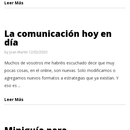
Leer Más
La comunicación hoy en
día
by
Joan Martín
12/02/2020
Muchos de vosotros me habréis escuchado decir que muy
pocas cosas, en el online, son nuevas. Solo modificamos o
agregamos nuevos formatos a estrategias que ya existían. Y
eso es ...
Leer Más