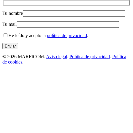
Tu nombre
Tu mail
He leído y acepto la
política de privacidad
.
© 2026 MARFICOM.
Aviso legal
.
Política de privacidad
.
Política
de cookies
.