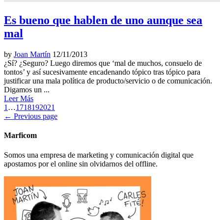
Es bueno que hablen de uno aunque sea
mal
by
Joan Martín
12/11/2013
¿Sí? ¿Seguro? Luego diremos que ‘mal de muchos, consuelo de
tontos’ y así sucesivamente encadenando tópico tras tópico para
justificar una mala política de producto/servicio o de comunicación.
Digamos un ...
Leer Más
1
…
17
18
19
20
21
← Previous page
Marficom
Somos una empresa de marketing y comunicación digital que
apostamos por el online sin olvidarnos del offline.