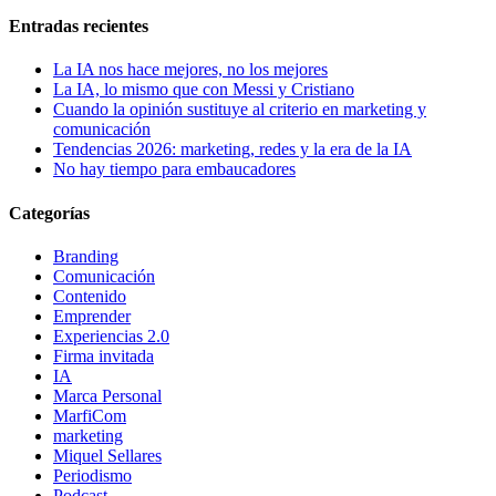
Entradas recientes
La IA nos hace mejores, no los mejores
La IA, lo mismo que con Messi y Cristiano
Cuando la opinión sustituye al criterio en marketing y
comunicación
Tendencias 2026: marketing, redes y la era de la IA
No hay tiempo para embaucadores
Categorías
Branding
Comunicación
Contenido
Emprender
Experiencias 2.0
Firma invitada
IA
Marca Personal
MarfiCom
marketing
Miquel Sellares
Periodismo
Podcast