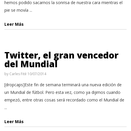
hemos podido sacarnos la sonrisa de nuestra cara mientras el
pie se movía ...
Leer Más
Twitter, el gran vencedor
del Mundial
by
Carles Fité
10/07/2014
[dropcaps]Este fin de semana terminará una nueva edición de
un Mundial de fútbol. Pero esta vez, como ya dijimos cuando
empezó, entre otras cosas será recordado como el Mundial de
...
Leer Más