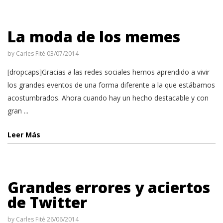
La moda de los memes
by
Carles Fité
03/07/2014
[dropcaps]Gracias a las redes sociales hemos aprendido a vivir
los grandes eventos de una forma diferente a la que estábamos
acostumbrados. Ahora cuando hay un hecho destacable y con
gran ...
Leer Más
Grandes errores y aciertos
de Twitter
by
Carles Fité
26/06/2014