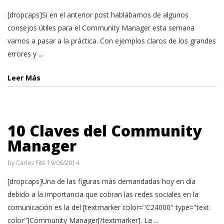
[dropcaps]Si en el anterior post hablábamos de algunos
consejos útiles para el Community Manager esta semana
vamos a pasar a la práctica. Con ejemplos claros de los grandes
errores y ...
Leer Más
10 Claves del Community
Manager
by
Carles Fité
19/06/2014
[dropcaps]Una de las figuras más demandadas hoy en día
debido a la importancia que cobran las redes sociales en la
comunicación es la del [textmarker color="C24000" type="text
color"]Community Manager[/textmarker]. La ...