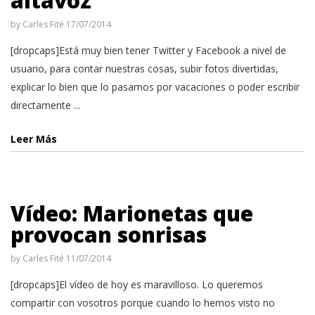
altavoz
by
Carles Fité
17/07/2014
[dropcaps]Está muy bien tener Twitter y Facebook a nivel de
usuario, para contar nuestras cosas, subir fotos divertidas,
explicar lo bien que lo pasamos por vacaciones o poder escribir
directamente ...
Leer Más
Vídeo: Marionetas que
provocan sonrisas
by
Carles Fité
11/07/2014
[dropcaps]El vídeo de hoy es maravilloso. Lo queremos
compartir con vosotros porque cuando lo hemos visto no