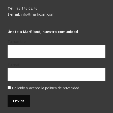
Tel.:
93 143 62 43
E-mail:
info@marficom.com
Únete a Marfiland, nuestra comunidad
Tu nombre
Tu mail
He leído y acepto la
política de privacidad
.